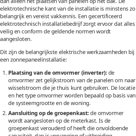
dan alleen het plaatsen van panelen op het dak. De
elektrotechnische kant van de installatie is minstens zo
belangrijk en vereist vakkennis. Een gecertificeerd
elektrotechnisch installatiebedrijf zorgt ervoor dat alles
veilig en conform de geldende normen wordt
aangesloten.
Dit zijn de belangrijkste elektrische werkzaamheden bij
een zonnepaneelinstallatie:
Plaatsing van de omvormer (inverter):
de
omvormer zet gelijkstroom van de panelen om naar
wisselstroom die je thuis kunt gebruiken. De locatie
en het type omvormer worden bepaald op basis van
de systeemgrootte en de woning.
Aansluiting op de groepenkast:
de omvormer
wordt aangesloten op de meterkast. Is de
groepenkast verouderd of heeft die onvoldoende
capaciteit, dan is vervanging of uitbreiding