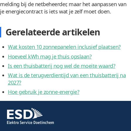
melding bij de netbeheerder, maar het aanpassen van
je energiecontract is iets wat je zelf moet doen.
Gerelateerde artikelen
Wat kosten 10 zonnepanelen inclusief plaatsen?
Hoeveel kWh mag je thuis opslaan?
Is een thuisbatterij nog wel de moeite waard?
Wat is de terugverdientijd van een thuisbatterij na
2027?
Hoe gebruik je zonne-energie?