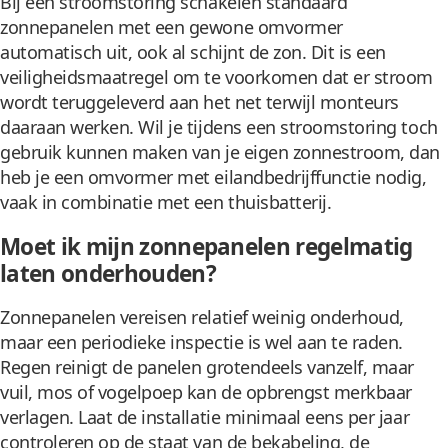
Bij een stroomstoring schakelen standaard
zonnepanelen met een gewone omvormer
automatisch uit, ook al schijnt de zon. Dit is een
veiligheidsmaatregel om te voorkomen dat er stroom
wordt teruggeleverd aan het net terwijl monteurs
daaraan werken. Wil je tijdens een stroomstoring toch
gebruik kunnen maken van je eigen zonnestroom, dan
heb je een omvormer met eilandbedrijffunctie nodig,
vaak in combinatie met een thuisbatterij.
Moet ik mijn zonnepanelen regelmatig
laten onderhouden?
Zonnepanelen vereisen relatief weinig onderhoud,
maar een periodieke inspectie is wel aan te raden.
Regen reinigt de panelen grotendeels vanzelf, maar
vuil, mos of vogelpoep kan de opbrengst merkbaar
verlagen. Laat de installatie minimaal eens per jaar
controleren op de staat van de bekabeling, de