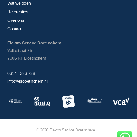
Wat we doen
Referenties
Over ons
Contact
Elektro Service Doetinchem
Voltastraat 25
7006 RT Doetinchem
0314 - 323 738
info@esdoetinchem.nl
© 2026 Elektro Service Doetinchem