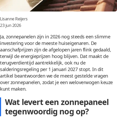
Posted
Lisanne Reijers
by:
23 jun 2026
Ja, zonnepanelen zijn in 2026 nog steeds een slimme
investering voor de meeste huiseigenaren. De
aanschafprijzen zijn de afgelopen jaren flink gedaald,
terwijl de energieprijzen hoog blijven. Dat maakt de
terugverdientijd aantrekkelijk, ook nu de
salderingsregeling per 1 januari 2027 stopt. In dit
artikel beantwoorden we de meest gestelde vragen
over zonnepanelen, zodat je een weloverwogen keuze
kunt maken.
Wat levert een zonnepaneel
tegenwoordig nog op?