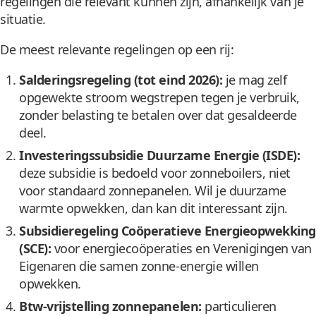
regelingen die relevant kunnen zijn, afhankelijk van je
situatie.
De meest relevante regelingen op een rij:
Salderingsregeling (tot eind 2026):
je mag zelf
opgewekte stroom wegstrepen tegen je verbruik,
zonder belasting te betalen over dat gesaldeerde
deel.
Investeringssubsidie Duurzame Energie (ISDE):
deze subsidie is bedoeld voor zonneboilers, niet
voor standaard zonnepanelen. Wil je duurzame
warmte opwekken, dan kan dit interessant zijn.
Subsidieregeling Coöperatieve Energieopwekking
(SCE):
voor energiecoöperaties en Verenigingen van
Eigenaren die samen zonne-energie willen
opwekken.
Btw-vrijstelling zonnepanelen:
particulieren