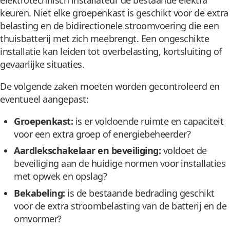
elektrotechnisch installateur de bestaande elektra
keuren. Niet elke groepenkast is geschikt voor de extra
belasting en de bidirectionele stroomvoering die een
thuisbatterij met zich meebrengt. Een ongeschikte
installatie kan leiden tot overbelasting, kortsluiting of
gevaarlijke situaties.
De volgende zaken moeten worden gecontroleerd en
eventueel aangepast:
Groepenkast:
is er voldoende ruimte en capaciteit
voor een extra groep of energiebeheerder?
Aardlekschakelaar en beveiliging:
voldoet de
beveiliging aan de huidige normen voor installaties
met opwek en opslag?
Bekabeling:
is de bestaande bedrading geschikt
voor de extra stroombelasting van de batterij en de
omvormer?