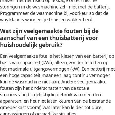
maken met het risico op lekkage of technische
storingen in de wasmachine zelf, niet met de batterij.
Programmeer de wasmachine bij voorkeur zo dat de
was klaar is wanneer je thuis en wakker bent.
Wat zijn veelgemaakte fouten bij de
aanschaf van een thuisbatterij voor
huishoudelijk gebruik?
Een veelgemaakte fout is het kiezen van een batterij op
basis van capaciteit (kWh) alleen, zonder te letten op
het maximale uitgangsvermogen (kW). Een batterij met
een hoge capaciteit maar een laag continu vermogen
kan de wasmachine niet aan. Andere veelgemaakte
fouten zijn het onderschatten van de totale
stroomvraag bij gelijktijdig gebruik van meerdere
apparaten, en het niet laten keuren van de bestaande
groepenkast vooraf, wat later kan leiden tot dure
aanpassingen of gevaarlijke situaties.