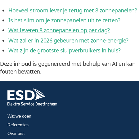
Hoeveel stroom lever je terug met 8 zonnepanelen?
Is het slim om je zonnepanelen uit te zetten?
Wat leveren 8 zonnepanelen op per dag?
Wat zal er in 2026 gebeuren met zonne-energie?
Wat zijn de grootste sluipverbruikers in huis?
Deze inhoud is gegenereerd met behulp van AI en kan
fouten bevatten.
Wat we doen
Referenties
Over ons