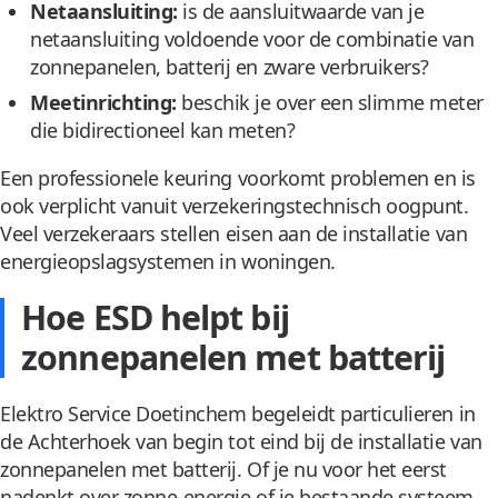
Netaansluiting:
is de aansluitwaarde van je
netaansluiting voldoende voor de combinatie van
zonnepanelen, batterij en zware verbruikers?
Meetinrichting:
beschik je over een slimme meter
die bidirectioneel kan meten?
Een professionele keuring voorkomt problemen en is
ook verplicht vanuit verzekeringstechnisch oogpunt.
Veel verzekeraars stellen eisen aan de installatie van
energieopslagsystemen in woningen.
Hoe ESD helpt bij
zonnepanelen met batterij
Elektro Service Doetinchem begeleidt particulieren in
de Achterhoek van begin tot eind bij de installatie van
zonnepanelen met batterij. Of je nu voor het eerst
nadenkt over zonne-energie of je bestaande systeem