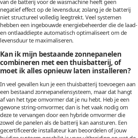
van de batterij voor de wasmachine heeft geen
negatief effect op de levensduur, zolang je de batterij
niet structureel volledig leegtrekt. Veel systemen
hebben een ingebouwde energiebeheerder die de laad-
en ontlaaddiepte automatisch optimaliseert om de
levensduur te maximaliseren.
Kan ik mijn bestaande zonnepanelen
combineren met een thuisbatterij, of
moet ik alles opnieuw laten installeren?
In veel gevallen kun je een thuisbatterij toevoegen aan
een bestaand zonnepanelensysteem, maar dat hangt
af van het type omvormer dat je nu hebt. Heb je een
gewone string-omvormer, dan is het vaak nodig om
deze te vervangen door een hybride omvormer die
zowel de panelen als de batterij kan aansturen. Een
gecertificeerde installateur kan beoordelen of jouw
huidige systeem geschikt is voor uitbreiding en wat de