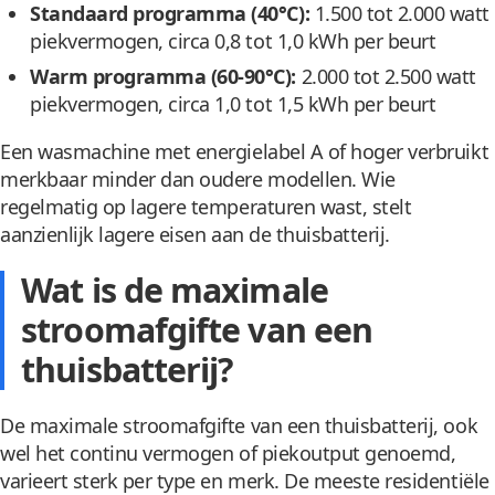
Standaard programma (40°C):
1.500 tot 2.000 watt
piekvermogen, circa 0,8 tot 1,0 kWh per beurt
Warm programma (60-90°C):
2.000 tot 2.500 watt
piekvermogen, circa 1,0 tot 1,5 kWh per beurt
Een wasmachine met energielabel A of hoger verbruikt
merkbaar minder dan oudere modellen. Wie
regelmatig op lagere temperaturen wast, stelt
aanzienlijk lagere eisen aan de thuisbatterij.
Wat is de maximale
stroomafgifte van een
thuisbatterij?
De maximale stroomafgifte van een thuisbatterij, ook
wel het continu vermogen of piekoutput genoemd,
varieert sterk per type en merk. De meeste residentiële