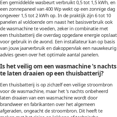
Een gemiddelde wasbeurt verbruikt 0,5 tot 1,5 kWh, en
een zonnepaneel van 400 Wp wekt op een zonnige dag
ongeveer 1,5 tot 2 kWh op. In de praktijk zijn 6 tot 10
panelen al voldoende om naast het basisverbruik ook
de wasmachine te voeden, zeker in combinatie met
een thuisbatterij die overdag opgedane energie opslaat
voor gebruik in de avond. Een installateur kan op basis
van jouw jaarverbruik en dakoppervlak een nauwkeurig
advies geven over het optimale aantal panelen.
Is het veilig om een wasmachine 's nachts
te laten draaien op een thuisbatterij?
Een thuisbatterij is op zichzelf een veilige stroombron
voor de wasmachine, maar het ’s nachts onbeheerd
laten draaien van een wasmachine wordt door
brandweer en fabrikanten over het algemeen
afgeraden, ongeacht de stroombron. Dit heeft te