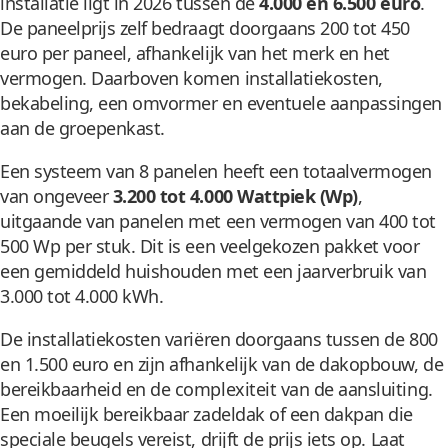
installatie ligt in 2026 tussen de
4.000 en 6.500 euro
.
De paneelprijs zelf bedraagt doorgaans 200 tot 450
euro per paneel, afhankelijk van het merk en het
vermogen. Daarboven komen installatiekosten,
bekabeling, een omvormer en eventuele aanpassingen
aan de groepenkast.
Een systeem van 8 panelen heeft een totaalvermogen
van ongeveer
3.200 tot 4.000 Wattpiek (Wp)
,
uitgaande van panelen met een vermogen van 400 tot
500 Wp per stuk. Dit is een veelgekozen pakket voor
een gemiddeld huishouden met een jaarverbruik van
3.000 tot 4.000 kWh.
De installatiekosten variëren doorgaans tussen de 800
en 1.500 euro en zijn afhankelijk van de dakopbouw, de
bereikbaarheid en de complexiteit van de aansluiting.
Een moeilijk bereikbaar zadeldak of een dakpan die
speciale beugels vereist, drijft de prijs iets op. Laat