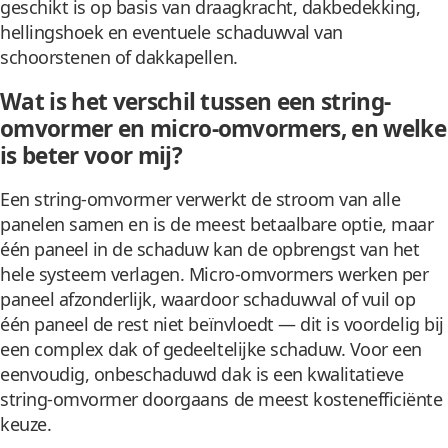
geschikt is op basis van draagkracht, dakbedekking,
hellingshoek en eventuele schaduwval van
schoorstenen of dakkapellen.
Wat is het verschil tussen een string-
omvormer en micro-omvormers, en welke
is beter voor mij?
Een string-omvormer verwerkt de stroom van alle
panelen samen en is de meest betaalbare optie, maar
één paneel in de schaduw kan de opbrengst van het
hele systeem verlagen. Micro-omvormers werken per
paneel afzonderlijk, waardoor schaduwval of vuil op
één paneel de rest niet beïnvloedt — dit is voordelig bij
een complex dak of gedeeltelijke schaduw. Voor een
eenvoudig, onbeschaduwd dak is een kwalitatieve
string-omvormer doorgaans de meest kostenefficiënte
keuze.