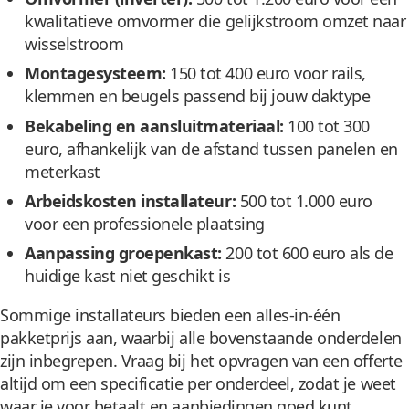
kwalitatieve omvormer die gelijkstroom omzet naar
wisselstroom
Montagesysteem:
150 tot 400 euro voor rails,
klemmen en beugels passend bij jouw daktype
Bekabeling en aansluitmateriaal:
100 tot 300
euro, afhankelijk van de afstand tussen panelen en
meterkast
Arbeidskosten installateur:
500 tot 1.000 euro
voor een professionele plaatsing
Aanpassing groepenkast:
200 tot 600 euro als de
huidige kast niet geschikt is
Sommige installateurs bieden een alles-in-één
pakketprijs aan, waarbij alle bovenstaande onderdelen
zijn inbegrepen. Vraag bij het opvragen van een offerte
altijd om een specificatie per onderdeel, zodat je weet
waar je voor betaalt en aanbiedingen goed kunt