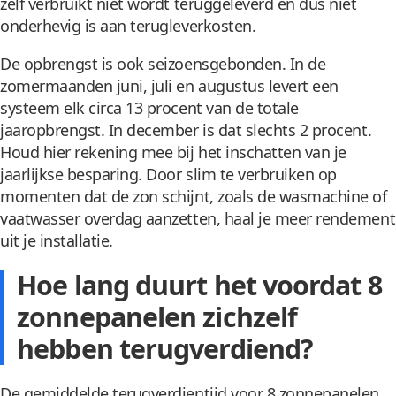
zelf verbruikt niet wordt teruggeleverd en dus niet
onderhevig is aan terugleverkosten.
De opbrengst is ook seizoensgebonden. In de
zomermaanden juni, juli en augustus levert een
systeem elk circa 13 procent van de totale
jaaropbrengst. In december is dat slechts 2 procent.
Houd hier rekening mee bij het inschatten van je
jaarlijkse besparing. Door slim te verbruiken op
momenten dat de zon schijnt, zoals de wasmachine of
vaatwasser overdag aanzetten, haal je meer rendement
uit je installatie.
Hoe lang duurt het voordat 8
zonnepanelen zichzelf
hebben terugverdiend?
De gemiddelde terugverdientijd voor 8 zonnepanelen