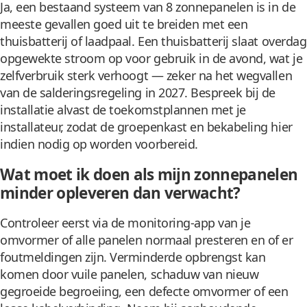
Ja, een bestaand systeem van 8 zonnepanelen is in de
meeste gevallen goed uit te breiden met een
thuisbatterij of laadpaal. Een thuisbatterij slaat overdag
opgewekte stroom op voor gebruik in de avond, wat je
zelfverbruik sterk verhoogt — zeker na het wegvallen
van de salderingsregeling in 2027. Bespreek bij de
installatie alvast de toekomstplannen met je
installateur, zodat de groepenkast en bekabeling hier
indien nodig op worden voorbereid.
Wat moet ik doen als mijn zonnepanelen
minder opleveren dan verwacht?
Controleer eerst via de monitoring-app van je
omvormer of alle panelen normaal presteren en of er
foutmeldingen zijn. Verminderde opbrengst kan
komen door vuile panelen, schaduw van nieuw
gegroeide begroeiing, een defecte omvormer of een